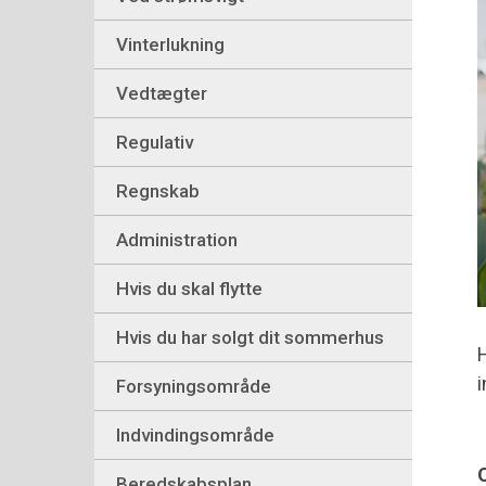
Vinterlukning
Vedtægter
Regulativ
Regnskab
Administration
Hvis du skal flytte
Hvis du har solgt dit sommerhus
H
i
Forsyningsområde
Indvindingsområde
Beredskabsplan