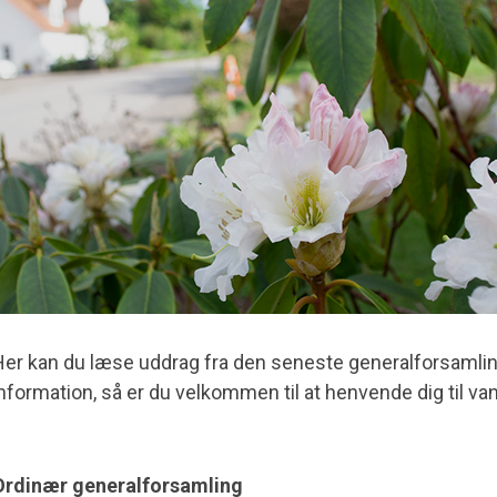
er kan du læse uddrag fra den seneste generalforsamli
nformation, så er du velkommen til at henvende dig til v
Ordinær generalforsamling