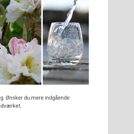
ng. Ønsker du mere indgående
andværket.