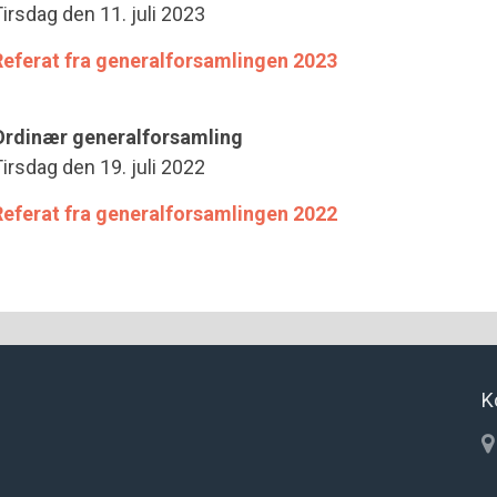
irsdag den 11. juli 2023
Referat fra generalforsamlingen 2023
Ordinær generalforsamling
irsdag den 19. juli 2022
Referat fra generalforsamlingen 2022
K