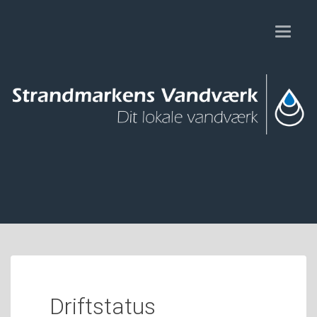
Toggl
naviga
Driftstatus