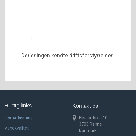
-
Der er ingen kendte driftsforstyrrelser.
Hurtig links
Kontakt os
Fjernaflæsning
Elisabetsvej 10
3700
Rønne
Vandkvalitet
Danmark