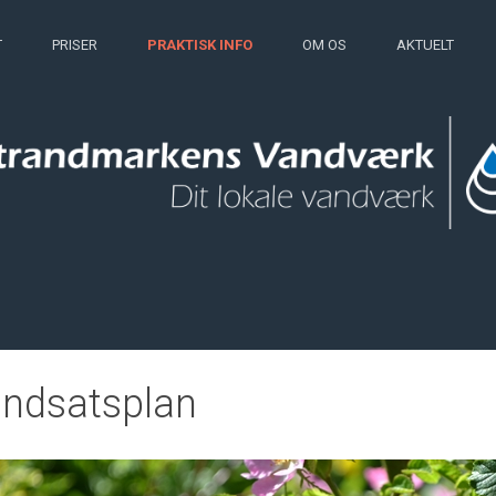
T
PRISER
PRAKTISK INFO
OM OS
AKTUELT
Indsatsplan