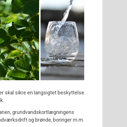
skal sikre en langsigtet beskyttelse
k.
 planen, grundvandskortlægningens
andværksdrift og brønde, boringer m.m.