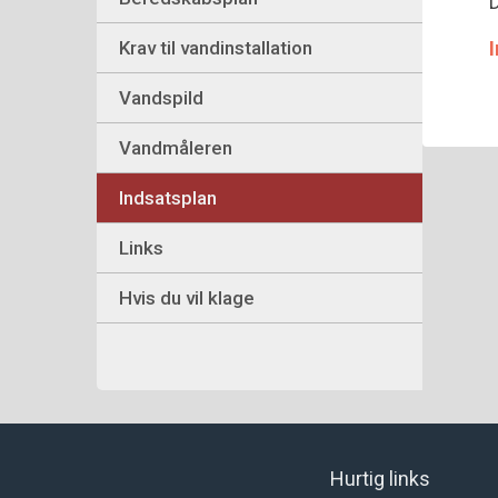
D
Krav til vandinstallation
I
Vandspild
Vandmåleren
Indsatsplan
Links
Hvis du vil klage
Hurtig links