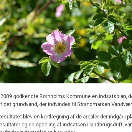
 2009 godkendte Bornholms Kommune en indsatsplan, der 
f det grundvand, der indvindes til Strandmarken Vandvær
esultatet blev en kortlægning af de arealer der indgår i
esultater og en opdeling af indsatsen i landbrugsdrift, v