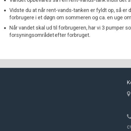
Vidste du at når rent-vands-tanken er fyldt op, så er 
forbrugere i et døgn om sommeren og ca. en uge om
Når vandet skal ud til forbrugeren, har vi 3 pumper som
forsyningsområdet efter forbruget.
K
C