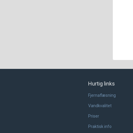
Hurtig links
Fjernaflæsning
Vandkvalitet
Priser
Praktisk info