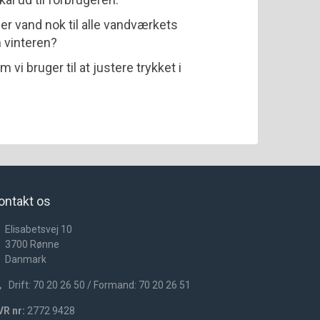
der vand nok til alle vandværkets
 vinteren?
 vi bruger til at justere trykket i
ontakt os
Elisabetsvej 10
3700
Rønne
Danmark
Drift: 70 20 26 50 / Formand: 70 20 26 51
VR nr:
2772 9428