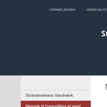
FJERNAFLÆSNING
VANDKVALITE
Strandmarkens Vandværk
Metode til fremstilling af vand