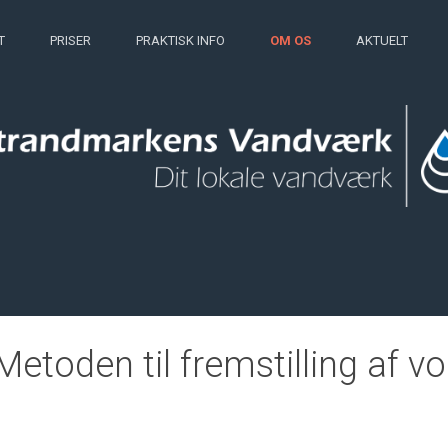
T
PRISER
PRAKTISK INFO
OM OS
AKTUELT
Metoden til fremstilling af v