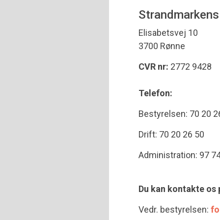
Strandmarkens
Elisabetsvej 10
3700 Rønne
CVR nr:
2772 9428
Telefon:
Bestyrelsen: 70 20 2
Drift: 70 20 26 50
Administration: 97 7
Du kan kontakte os 
Vedr. bestyrelsen:
f