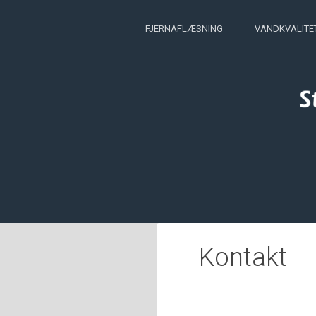
FJERNAFLÆSNING
VANDKVALITE
Kontakt