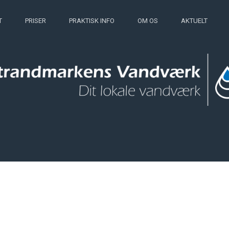
T
PRISER
PRAKTISK INFO
OM OS
AKTUELT