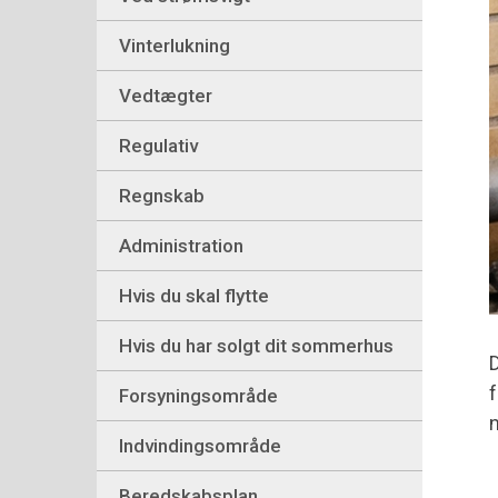
Vinterlukning
Vedtægter
Regulativ
Regnskab
Administration
Hvis du skal flytte
Hvis du har solgt dit sommerhus
D
f
Forsyningsområde
n
Indvindingsområde
Beredskabsplan