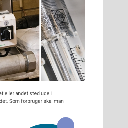
et eller andet sted ude i
andet. Som forbruger skal man