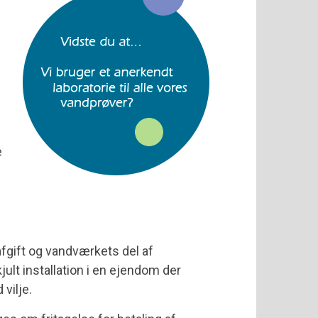
e
fgift og vandværkets del af
ult installation i en ejendom der
vilje.