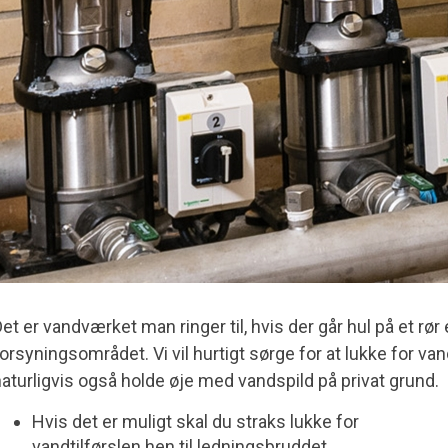
et er vandværket man ringer til, hvis der går hul på et rør 
orsyningsområdet. Vi vil hurtigt sørge for at lukke for v
aturligvis også holde øje med vandspild på privat grund.
Hvis det er muligt skal du straks lukke for
vandtilførslen hen til ledningsbruddet.