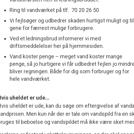
Ring til vandværket på tlf. 70 20 26 50
Vi fejlsøger og udbedrer skaden hurtigst muligt og til
gene for færrest mulige forbrugere.
Ved et ledningsbrud informerer vi med
driftsmeddelelser her på hjemmesiden.
Vand koster penge – meget vand koster mange
penge, så jo hurtigere vi får udbedret fejlen jo mindr
bliver regningen. Både for dig som forbruger og for
hele vandværket.
Hvis uheldet er ude…
vis uheldet er ude, kan du søge om eftergivelse af vanda
andprisen. Men kun når der er tale om vandspild fra en skj
ruges til beboelse og vandspildet må ikke være sket med 