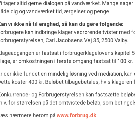
i tager altid gerne dialogen på vandværket. Mange sager 
åde dig og vandværket tid, ærgelser og penge.
an vi ikke nå til enighed, så kan du gøre følgende:
orbrugere kan indbringe klager vedrørende tvister med f
orbrugerstyrelsen, Carl Jacobsens Vej 35, 2500 Valby.
lageadgangen er fastsat i forbrugerklagelovens
kapitel
5
lage, er omkostningen i første omgang fastsat til 100 kr.
r der ikke fundet en mindelig løsning ved mediation, kan
ette koster 400 kr. Beløbet tilbagebetales, hvis klageren
Konkurrence- og Forbrugerstyrelsen kan fastsætte bel
.v. for størrelsen på det omtvistede beløb, som betingels
Læs nærmere herom på
www.forbrug.dk
.